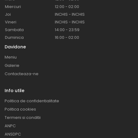
Miercuri
12:00 - 02:00
Joi
INCHIS - INCHIS
Vineri
INCHIS - INCHIS
Sambata
14:00 - 23:59
Duminica
16:00 - 02:00
Davidone
Meniu
Galerie
Contacteaza-ne
Info utile
Politica de confidentialitate
Politica cookies
Termeni si conditii
ANPC
ANSDPC