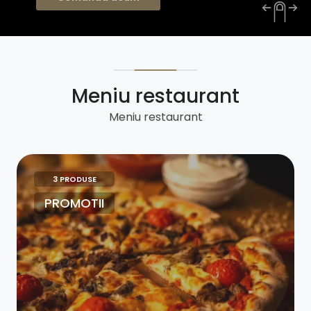
Comanda acum
Meniu restaurant
Meniu restaurant
3 PRODUSE
PROMOTII