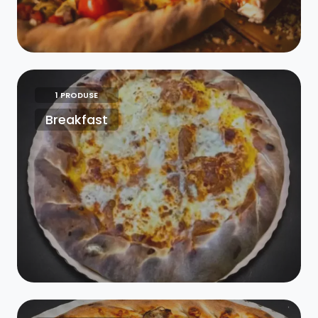
1 PRODUSE
Breakfast